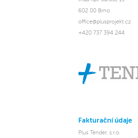
602 00 Brno
office@plusprojekt.cz
+420 737 394 244
Fakturační údaje
Plus Tender, s.r.o.