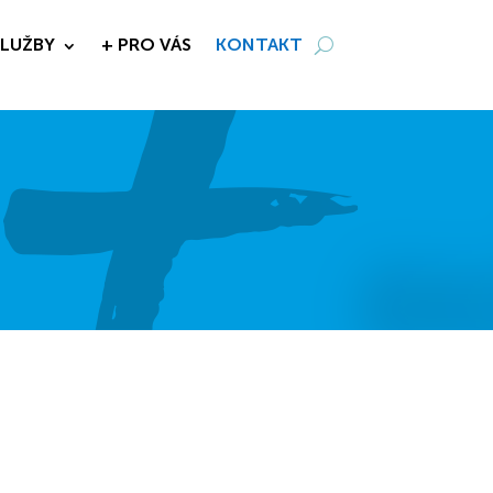
SLUŽBY
+ PRO VÁS
KONTAKT