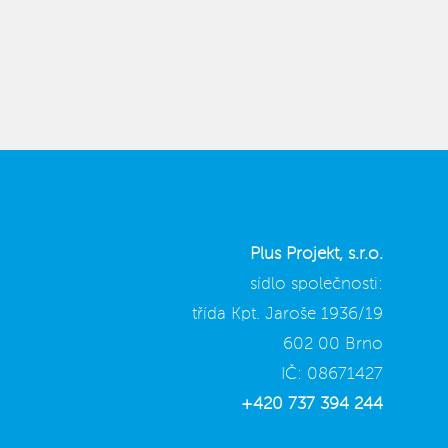
Plus Projekt, s.r.o.
sídlo společnosti:
třída Kpt. Jaroše 1936/19
602 00 Brno
IČ: 08671427
+420 737 394 244