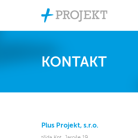
KONTAKT
Plus Projekt, s.r.o.
třída Kpt. Jaroše 19