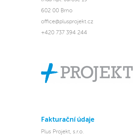
602 00 Brno
office@plusprojekt.cz
+420 737 394 244
Fakturační údaje
Plus Projekt, s.r.o.