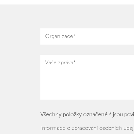
Všechny položky označené * jsou pov
Informace o zpracování osobních úda