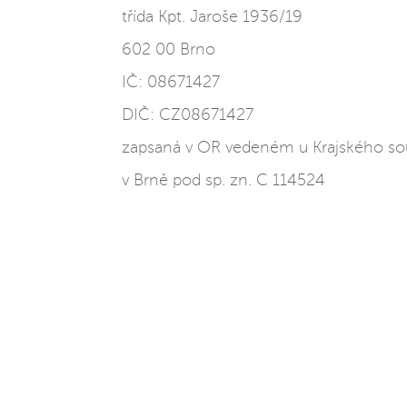
třída Kpt. Jaroše 1936/19
602 00 Brno
IČ: 08671427
DIČ: CZ08671427
zapsaná v OR vedeném u Krajského s
v Brně pod sp. zn. C 114524