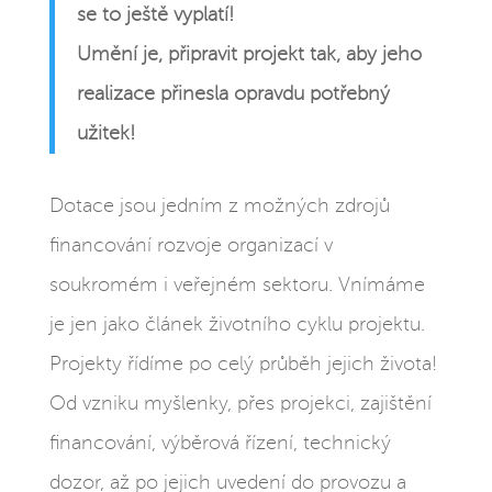
se to ještě vyplatí!
Umění je, připravit projekt tak, aby jeho
realizace přinesla opravdu potřebný
užitek!
Dotace jsou jedním z možných zdrojů
financování rozvoje organizací v
soukromém i veřejném sektoru. Vnímáme
je jen jako článek životního cyklu projektu.
Projekty řídíme po celý průběh jejich života!
Od vzniku myšlenky, přes projekci, zajištění
financování, výběrová řízení, technický
dozor, až po jejich uvedení do provozu a