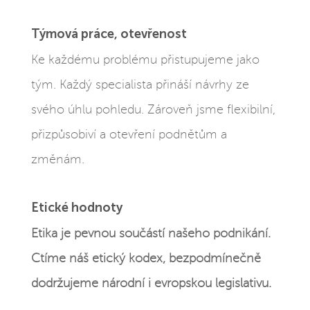
Týmová práce, otevřenost
Ke každému problému přistupujeme jako
tým. Každý specialista přináší návrhy ze
svého úhlu pohledu. Zároveň jsme flexibilní,
přizpůsobiví a otevření podnětům a
změnám.
Etické hodnoty
Etika je pevnou součástí našeho podnikání.
Ctíme náš etický kodex, bezpodmínečně
dodržujeme národní i evropskou legislativu.