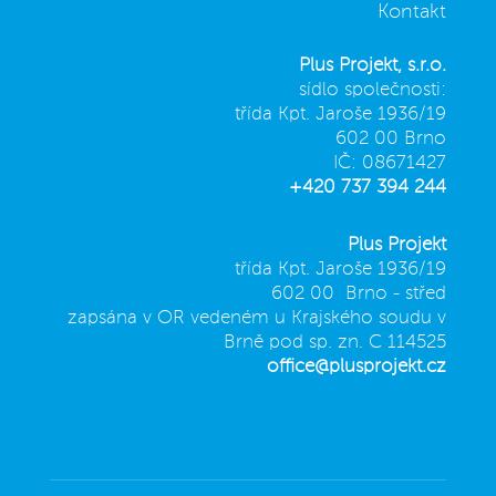
Kontakt
Plus Projekt, s.r.o.
sídlo společnosti:
třída Kpt. Jaroše 1936/19
602 00 Brno
IČ: 08671427
+420 737 394 244
Plus Projekt
třída Kpt. Jaroše 1936/19
602 00 Brno - střed
zapsána v OR vedeném u Krajského soudu v
Brně pod sp. zn. C 114525
office@plusprojekt.cz