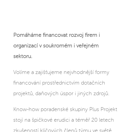
Pomáháme financovat rozvoj firem i
organizací v soukromém i veřejném
sektoru.
Volíme a zajišťujeme nejvhodnější formy
financování prostřednictvím dotačních
projektů, daňových úspor i jiných zdrojů.
Know-how poradenské skupiny Plus Projekt
stojí na špičkové erudici a téměř 20 letech
zkušeností klíčových členů týmu ve světě