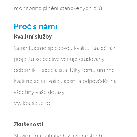
monitoring plnění stanovených cílů.
Proč s námi
Kvalitní služby
Garantujeme špičkovou kvalitu. Každé fázi
projektu se pečlivě věnuje erudovaný
odborník – specialista. Díky tomu umíme
kvalitně splnit vaše zadání a odpovědět na
všechny vaše dotazy.
Vyzkoušejte to!
Zkušenosti
Stavíme na bohatých zkušenostech a